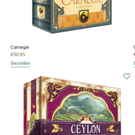
Carnegie
€
50,95
Bestellen