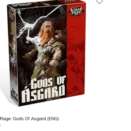
 Rage: Gods Of Asgard (ENG)
0