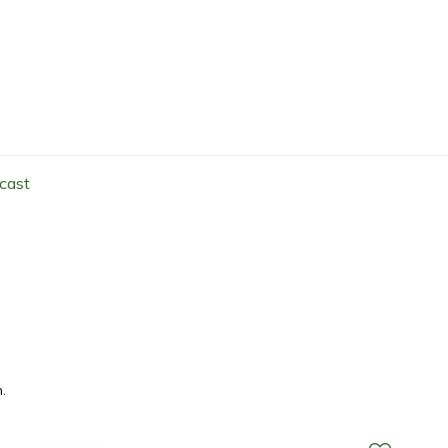
cast
.