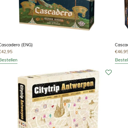
Cascadero (ENG)
Casca
€
42,95
€
46,9
Bestellen
Bestel