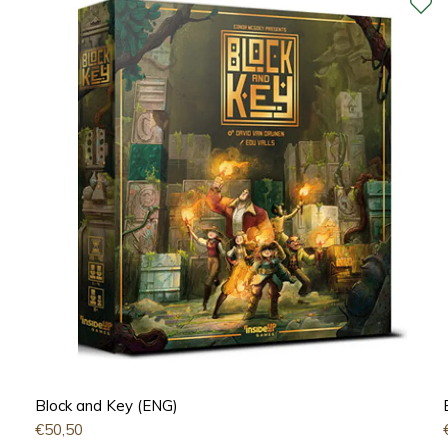
Block and Key (ENG)
€
50,50