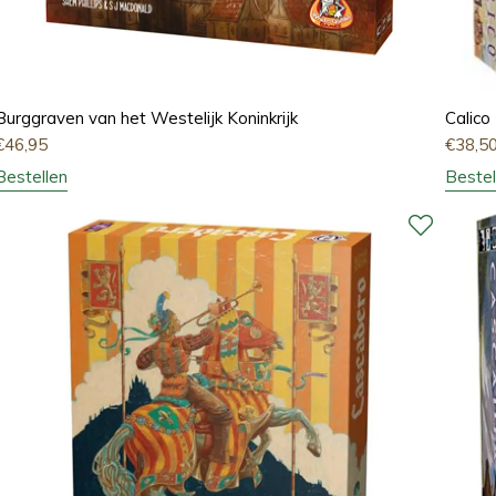
Burggraven van het Westelijk Koninkrijk
Calico
€
46,95
€
38,5
Bestellen
Bestel