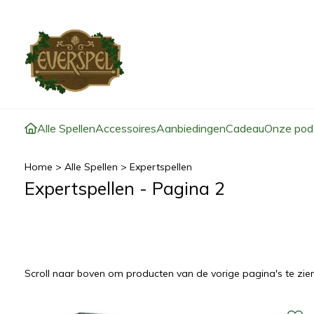
Alle Spellen
Accessoires
Aanbiedingen
Cadeau
Onze pod
Home
>
Alle Spellen
>
Expertspellen
Expertspellen - Pagina 2
Scroll naar boven om producten van de vorige pagina's te zien