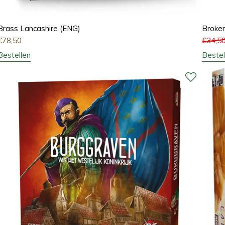
Brass Lancashire (ENG)
Broken
€
78,50
€
34,5
Bestellen
Bestel