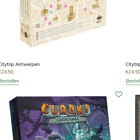
Citytrip Antwerpen
Citytr
€
24,50
€
24,5
Bestellen
Bestel