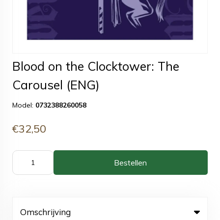
Blood on the Clocktower: The
Carousel (ENG)
Model:
0732388260058
€32,50
Bestellen
Omschrijving