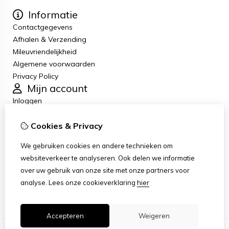
Informatie
Contactgegevens
Afhalen & Verzending
Mileuvriendelijkheid
Algemene voorwaarden
Privacy Policy
Mijn account
Inloggen
Bestelhistorie
Cookies & Privacy
Verlanglijst
Nieuwsbrief
We gebruiken cookies en andere technieken om
Klantenservice
websiteverkeer te analyseren. Ook delen we informatie
Contact
over uw gebruik van onze site met onze partners voor
Retourneren
analyse.
Lees onze cookieverklaring
hier
Sitemap
Accepteren
Weigeren