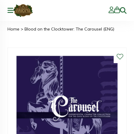
Zoeke
Home
>
Blood on the Clocktower: The Carousel (ENG)