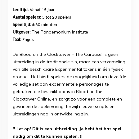
Leeftijd:
Vanaf 15 jaar
Aantal spelers:
5 tot 20 spelers
Speeltijd:
± 60 minuten
The Pandemonium Institute
Uitgever:
Taal:
Engels
De Blood on the Clocktower – The Carousel is geen
uitbreiding in de traditionele zin, maar een verzameling
van alle beschikbare Experimental tokens in één fysiek
product. Het biedt spelers de mogelijkheid om dezelfde
volledige set aan experimentele personages te
gebruiken die beschikbaar is in Blood on the
Clocktower Online, en zorgt zo voor een complete en
gevarieerde spelervaring, terwijl nieuwe scripts en
uitbreidingen nog in ontwikkeling zijn.
!! Let op! Dit is een uitbreiding. Je hebt het basispel
nodig om dit te kunnen spelen. !!