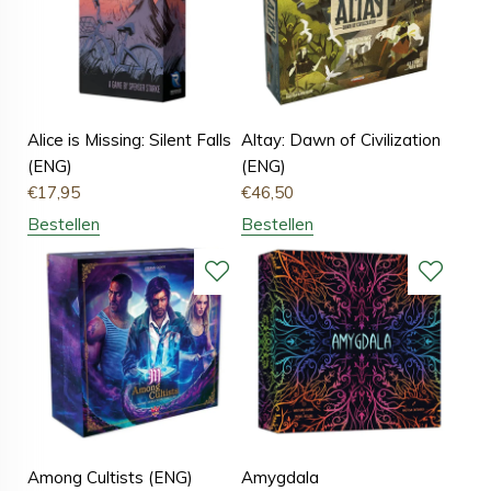
Alice is Missing: Silent Falls
Altay: Dawn of Civilization
(ENG)
(ENG)
€
17,95
€
46,50
Bestellen
Bestellen
Among Cultists (ENG)
Amygdala