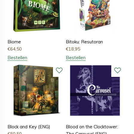
Biome
Bitoku: Resutoran
€
64,50
€
18,95
Bestellen
Bestellen
Block and Key (ENG)
Blood on the Clocktower:
€
50,50
The Carousel (ENG)