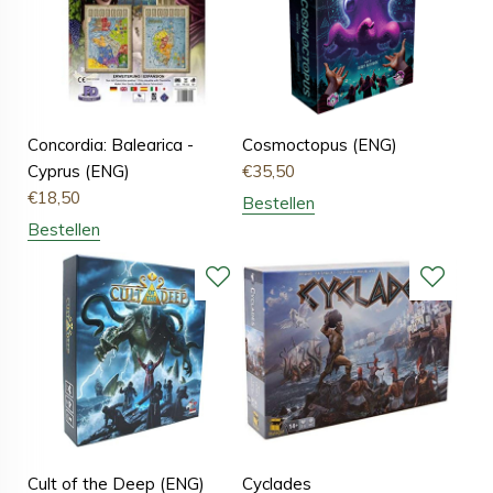
Concordia: Balearica -
Cosmoctopus (ENG)
Cyprus (ENG)
€
35,50
€
18,50
Bestellen
Bestellen
Cult of the Deep (ENG)
Cyclades