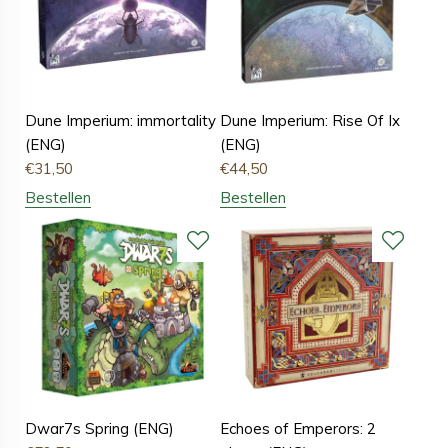
Dune Imperium: immortality
Dune Imperium: Rise Of Ix
(ENG)
(ENG)
€
31,50
€
44,50
Bestellen
Bestellen
Dwar7s Spring (ENG)
Echoes of Emperors: 2