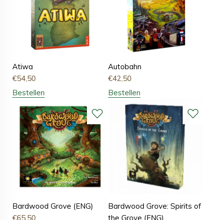
Atiwa
Autobahn
€
54,50
€
42,50
Bestellen
Bestellen
Bardwood Grove (ENG)
Bardwood Grove: Spirits of
€
65,50
the Grove (ENG)