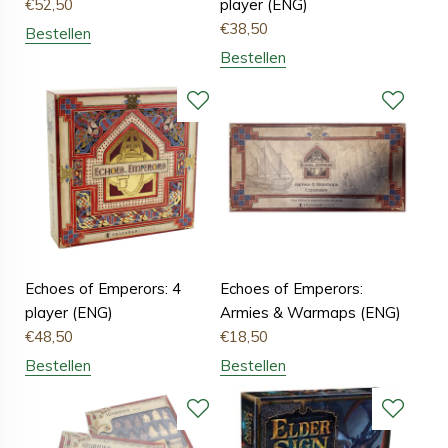
€
52,50
player (ENG)
€
38,50
Bestellen
Bestellen
Echoes of Emperors: 4
Echoes of Emperors:
player (ENG)
Armies & Warmaps (ENG)
€
48,50
€
18,50
Bestellen
Bestellen