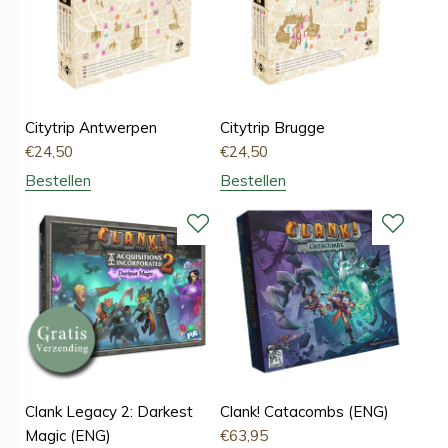
Citytrip Antwerpen
Citytrip Brugge
€
24,50
€
24,50
Bestellen
Bestellen
Clank Legacy 2: Darkest
Clank! Catacombs (ENG)
Magic (ENG)
€
63,95