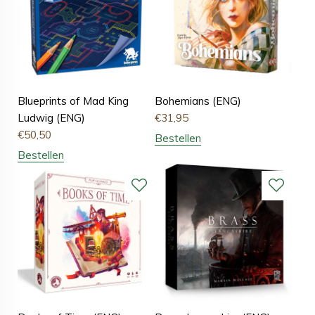
Blueprints of Mad King
Bohemians (ENG)
Ludwig (ENG)
€
31,95
€
50,50
Bestellen
Bestellen