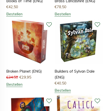
Books of Time (ENG)
Brass Lancashire (ENG)
€
42,50
€
78,50
Bestellen
Bestellen
Broken Planet (ENG)
Builders of Sylvan Dale
€
34,50
€
29,95
(ENG)
€
40,50
Bestellen
Bestellen