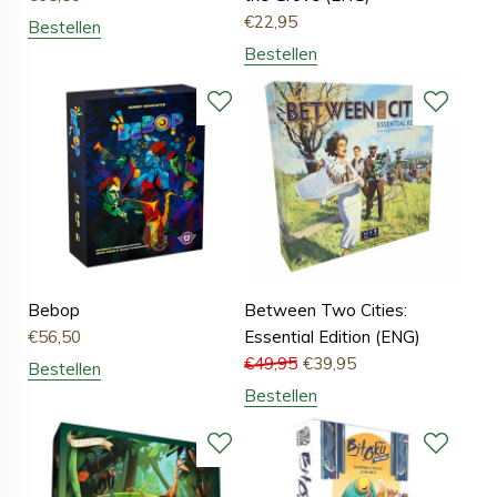
€
22,95
Bestellen
Bestellen
Bebop
Between Two Cities:
€
56,50
Essential Edition (ENG)
€
49,95
€
39,95
Bestellen
Bestellen