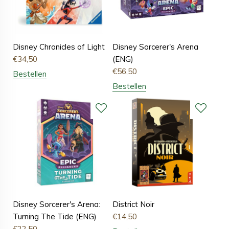
Disney Chronicles of Light
Disney Sorcerer's Arena
€
34,50
(ENG)
€
56,50
Bestellen
Bestellen
Disney Sorcerer's Arena:
District Noir
Turning The Tide (ENG)
€
14,50
€
22,50