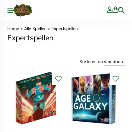
Zoeke
Home
>
Alle Spellen
>
Expertspellen
Expertspellen
Sorteren op:
standaard