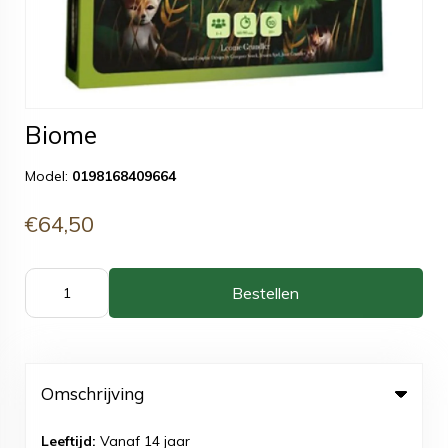
Biome
Model:
0198168409664
€64,50
Bestellen
Omschrijving
Leeftijd:
Vanaf 14 jaar