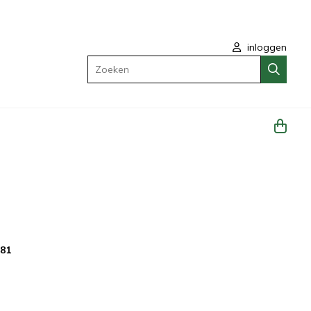
inloggen
Zoeken
481