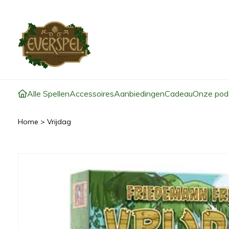
Alle Spellen
Accessoires
Aanbiedingen
Cadeau
Onze pod
Home
>
Vrijdag