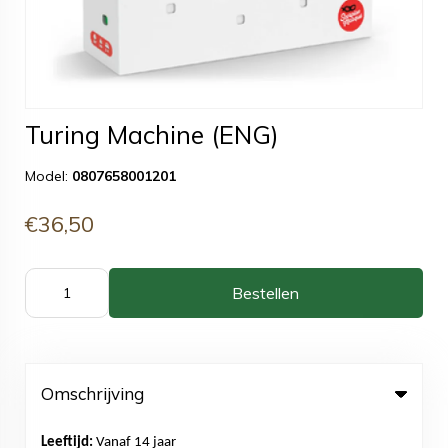
Turing Machine (ENG)
Model:
0807658001201
€36,50
Bestellen
Omschrijving
Leeftijd:
Vanaf 14 jaar