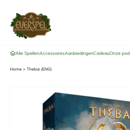
Alle Spellen
Accessoires
Aanbiedingen
Cadeau
Onze pod
Home
>
Thebai (ENG)