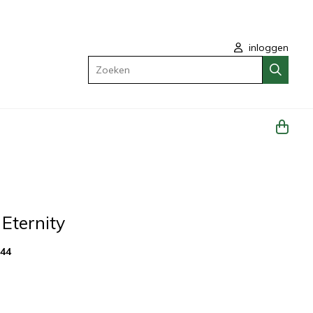
inloggen
Zoeken
 Eternity
944