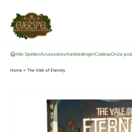
Alle Spellen
Accessoires
Aanbiedingen
Cadeau
Onze pod
Home
>
The Vale of Eternity