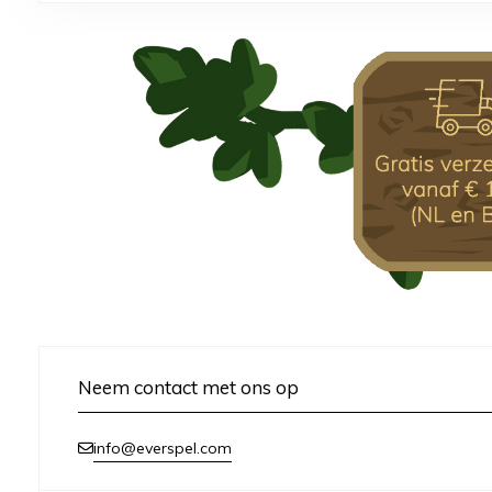
Neem contact met ons op
info@everspel.com