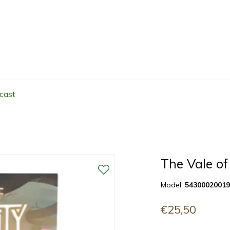
cast
The Vale of
Model:
5430002001
€25,50