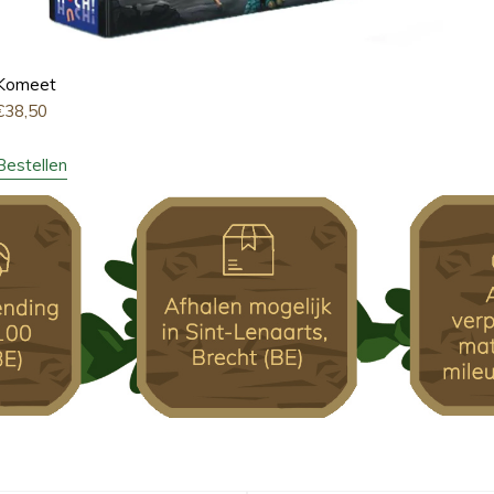
Komeet
€
38,50
Bestellen