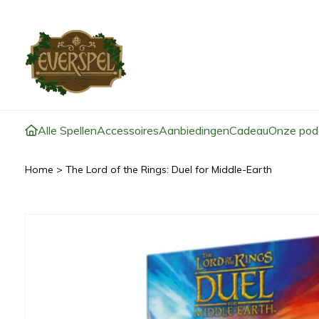
Alle Spellen
Accessoires
Aanbiedingen
Cadeau
Onze pod
Home
>
The Lord of the Rings: Duel for Middle-Earth