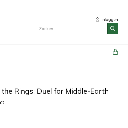
inloggen
Zoeken
 the Rings: Duel for Middle-Earth
202