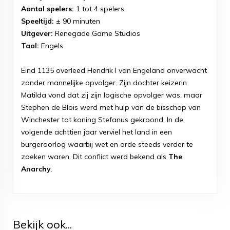
Aantal spelers:
1 tot 4 spelers
Speeltijd:
± 90 minuten
Uitgever:
Renegade Game Studios
Taal:
Engels
Eind 1135 overleed Hendrik I van Engeland onverwacht
zonder mannelijke opvolger. Zijn dochter keizerin
Matilda vond dat zij zijn logische opvolger was, maar
Stephen de Blois werd met hulp van de bisschop van
Winchester tot koning Stefanus gekroond. In de
volgende achttien jaar verviel het land in een
burgeroorlog waarbij wet en orde steeds verder te
zoeken waren. Dit conflict werd bekend als
The
Anarchy
.
Bekijk ook...