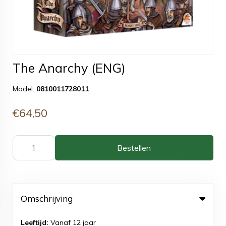
The Anarchy (ENG)
Model:
0810011728011
€64,50
Bestellen
Omschrijving
Leeftijd:
Vanaf 12 jaar