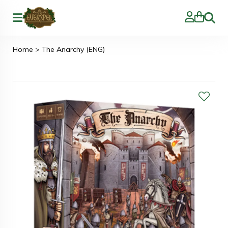
Zoeke
Home
>
The Anarchy (ENG)