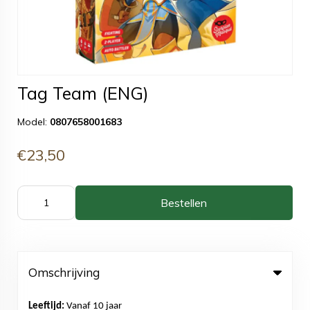
Tag Team (ENG)
Model:
0807658001683
€23,50
Bestellen
Omschrijving
Leeftijd:
Vanaf 10 jaar