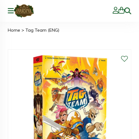
Zoeke
Home
>
Tag Team (ENG)