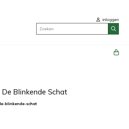
inloggen
Zoeken
: De Blinkende Schat
de-blinkende-schat