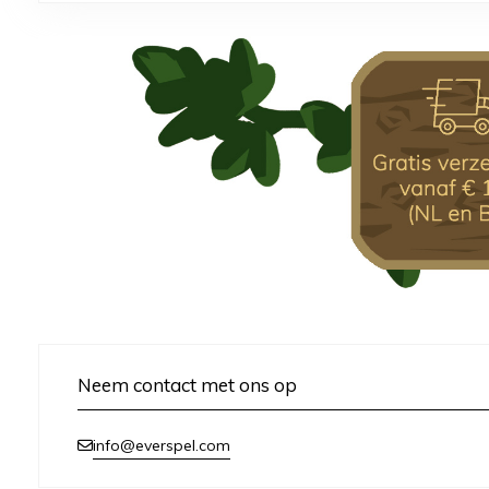
Neem contact met ons op
info@everspel.com