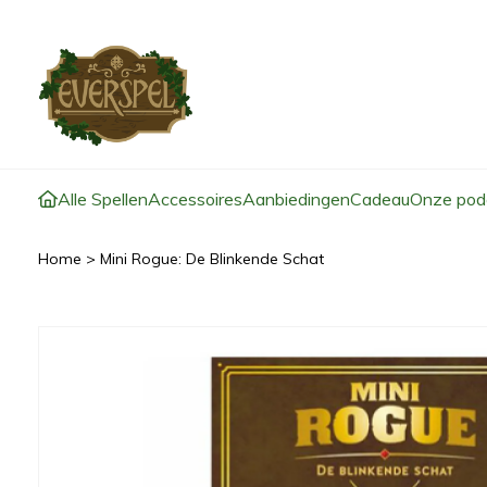
Alle Spellen
Accessoires
Aanbiedingen
Cadeau
Onze pod
Home
>
Mini Rogue: De Blinkende Schat