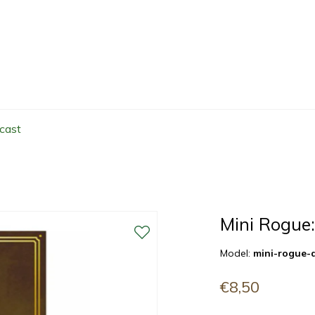
cast
Mini Rogue
Model:
mini-rogue-
€8,50