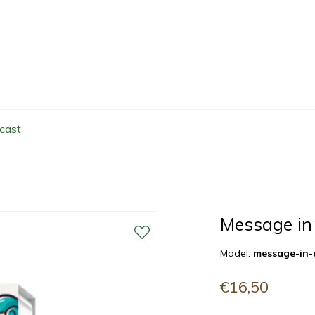
cast
Message in 
Model:
message-in-
€16,50