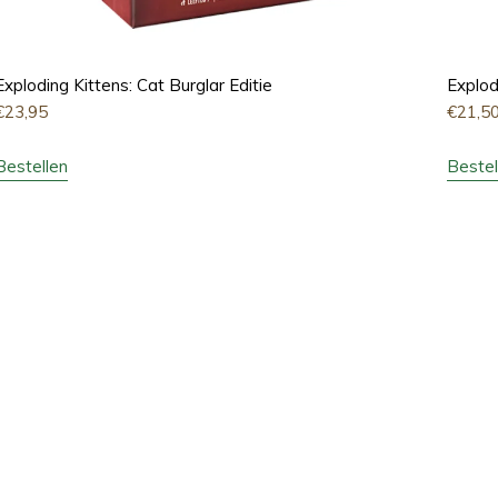
Exploding Kittens: Cat Burglar Editie
Explod
€
23,95
€
21,5
Bestellen
Bestel