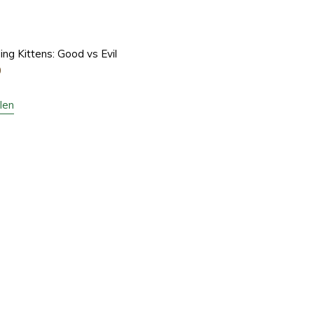
ing Kittens: Good vs Evil
0
len