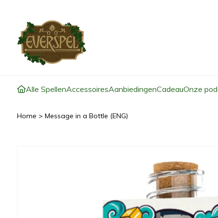
Alle Spellen
Accessoires
Aanbiedingen
Cadeau
Onze pod
Home
>
Message in a Bottle (ENG)