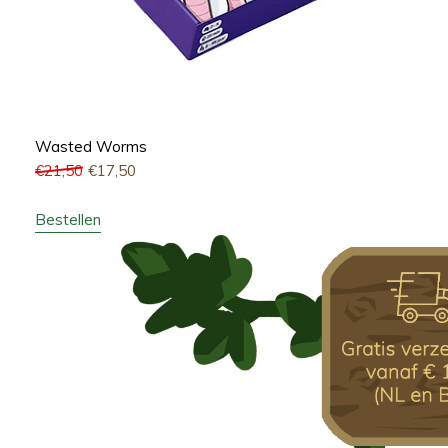
Wasted Worms
€
21,50
€
17,50
Bestellen