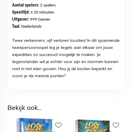
Aantal spelers:
2 spelers
Speeltijd:
± 20 minuten
Uitgever:
999 Games
Taal:
Nederlands
Twee verkenners, vijf verloren locaties! In dit spannende
tweepersoonsspel leg je tegels aan elkaar om jouw
expedities zo succesvol mogelijk te maken. Je
tegenstander wil je echter voor zijn en stormen kunnen
roet in het eten gooien. Hou jij de kosten beperkt en
scoor je de meeste punten?
Bekijk ook...