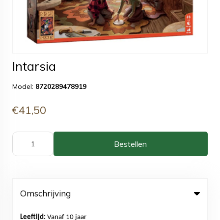
Intarsia
Model:
8720289478919
€41,50
Bestellen
Omschrijving
Leeftijd:
Vanaf 10 jaar