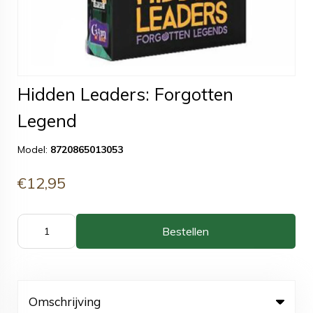
Hidden Leaders: Forgotten
Legend
Model:
8720865013053
€12,95
Bestellen
Omschrijving