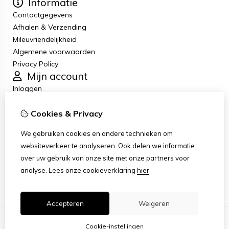
Informatie
Contactgegevens
Afhalen & Verzending
Mileuvriendelijkheid
Algemene voorwaarden
Privacy Policy
Mijn account
Inloggen
Bestelhistorie
Cookies & Privacy
Verlanglijst
Nieuwsbrief
We gebruiken cookies en andere technieken om
Klantenservice
websiteverkeer te analyseren. Ook delen we informatie
Contact
over uw gebruik van onze site met onze partners voor
Retourneren
analyse.
Lees onze cookieverklaring
hier
Sitemap
Accepteren
Weigeren
Cookie-instellingen