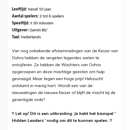
Leeftijd:
Vanaf 10 jaar
Aantal spelers:
2 tot 6 spelers
Speeltijd:
± 30 minuten
Uitgever:
Gamin Biz'
Taal:
Nederlands
Vier nog onbekende afstammelingen van de Keizer van
Oshra hebben de vergeten legendes weten te
ontcijferen. Ze hebben de Wachters van Oshra
opgeroepen en deze machtige geesten om hulp
gevraagd. Maar tegen een hoge prijs! Hebzucht
ontvlamt in menig hart. Wordt een van de
nieuwelingen de nieuwe Keizer of blijft de macht bij de
gevestigde orde?
!! Let op! Dit is een uitbreiding. Je hebt het basispel '
Hidden Leaders ' nodig om dit te kunnen spelen. !!