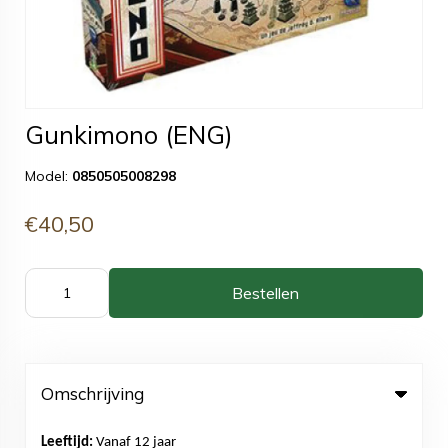
Gunkimono (ENG)
Model:
0850505008298
€40,50
Bestellen
Omschrijving
Leeftijd:
Vanaf 12 jaar