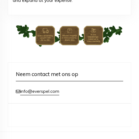
and expand at your expense.
Neem contact met ons op
info@everspel.com