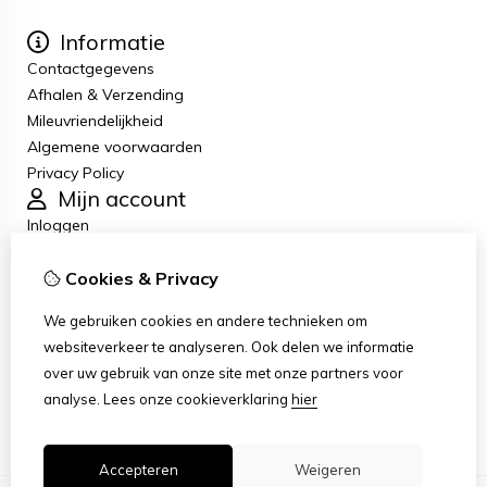
Informatie
Contactgegevens
Afhalen & Verzending
Mileuvriendelijkheid
Algemene voorwaarden
Privacy Policy
Mijn account
Inloggen
Bestelhistorie
Cookies & Privacy
Verlanglijst
Nieuwsbrief
We gebruiken cookies en andere technieken om
Klantenservice
websiteverkeer te analyseren. Ook delen we informatie
Contact
over uw gebruik van onze site met onze partners voor
Retourneren
analyse.
Lees onze cookieverklaring
hier
Sitemap
Accepteren
Weigeren