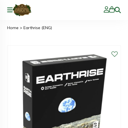
Zoeke
Home
>
Earthrise (ENG)