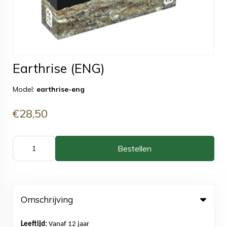
Earthrise (ENG)
Model:
earthrise-eng
€28,50
Bestellen
Omschrijving
Leeftijd:
Vanaf 12 jaar