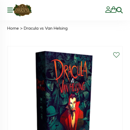
Zoeke
Home
>
Dracula vs Van Helsing