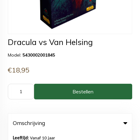
Dracula vs Van Helsing
Model:
5430002001845
€18,95
Bestellen
Omschrijving
Leeftijd:
Vanaf 10 jaar