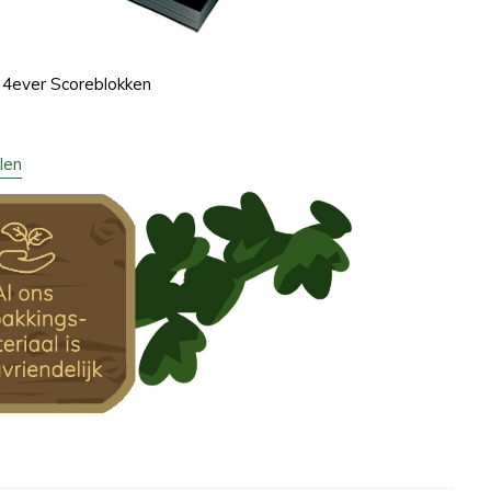
 4ever Scoreblokken
len