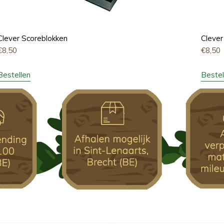
Clever Scoreblokken
Clever
€
8,50
€
8,50
Bestellen
Bestel