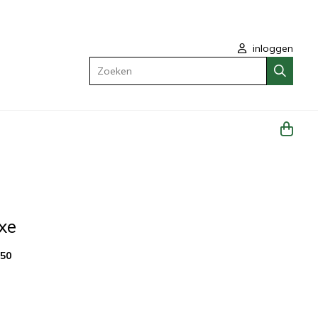
inloggen
Zoeken
xe
350