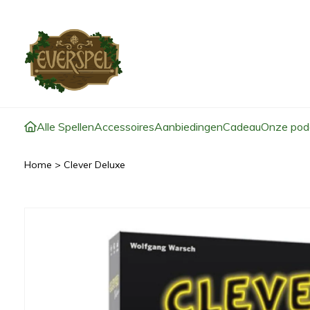
Alle Spellen
Accessoires
Aanbiedingen
Cadeau
Onze pod
Home
>
Clever Deluxe