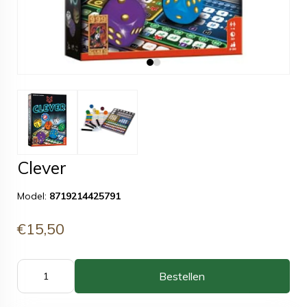
Clever
Model:
8719214425791
€15,50
Bestellen