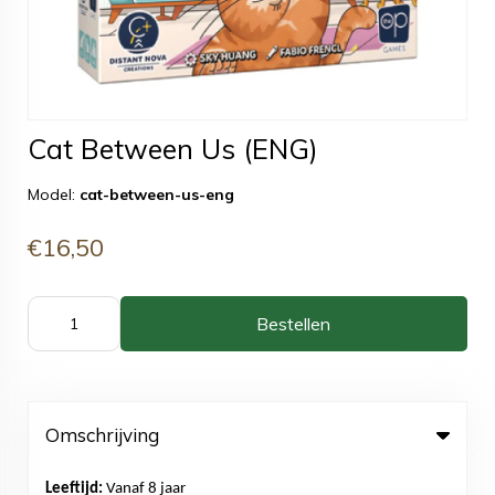
Cat Between Us (ENG)
Model:
cat-between-us-eng
€16,50
Bestellen
Omschrijving
Leeftijd:
Vanaf 8 jaar