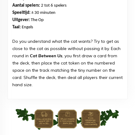
Aantal spelers:
2 tot 6 spelers
Speeltijd:
± 30 minuten
Uitgever:
The Op
Taal:
Engels
Do you understand what the cat wants? Try to get as
close to the cat as possible without passing it by. Each
round in
Cat Between Us
, you first draw a card from
the deck, then place the cat token on the numbered
space on the track matching the tiny number on the
card. Shuffle the deck, then deal all players their current
hand size.