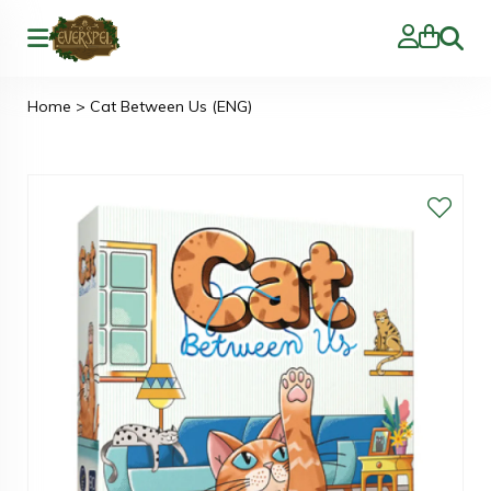
Zoeke
Home
>
Cat Between Us (ENG)