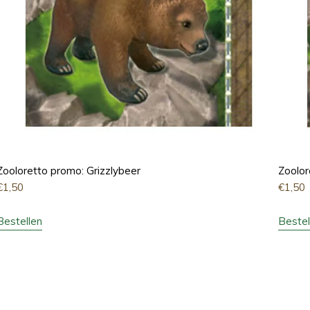
Zooloretto promo: Grizzlybeer
Zoolor
€
1,50
€
1,50
Bestellen
Bestel