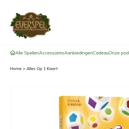
Alle Spellen
Accessoires
Aanbiedingen
Cadeau
Onze pod
Home
>
Alles Op 1 Kaart