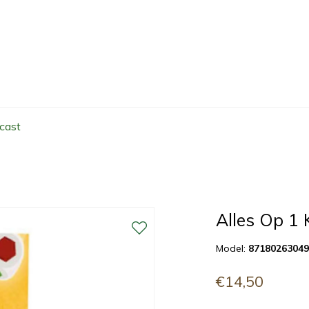
cast
Alles Op 1 
Model:
8718026304
€14,50