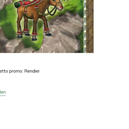
etto promo: Rendier
len