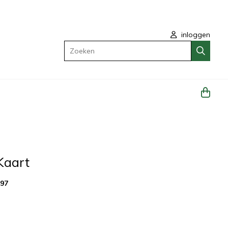
inloggen
Zoeken
Kaart
997