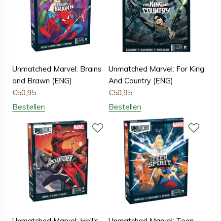
Unmatched Marvel: Brains
Unmatched Marvel: For King
and Brawn (ENG)
And Country (ENG)
€
50,95
€
50,95
Bestellen
Bestellen
Unmatched Marvel: Hell's
Unmatched Marvel: Teen