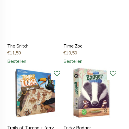
The Snitch
Time Zoo
€
11,50
€
10,50
Bestellen
Bestellen
Trails of Tucana + ferry
Tricky Badger