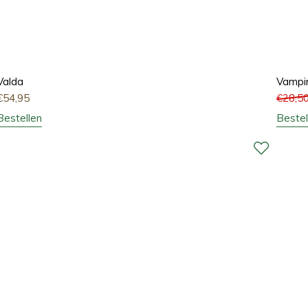
Valda
Vampir
€
54,95
€
28,5
Bestellen
Bestel