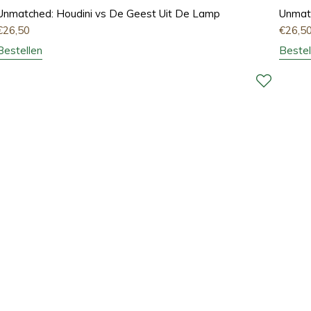
Unmatched: Houdini vs De Geest Uit De Lamp
Unmatc
€
26,50
€
26,5
Bestellen
Bestel