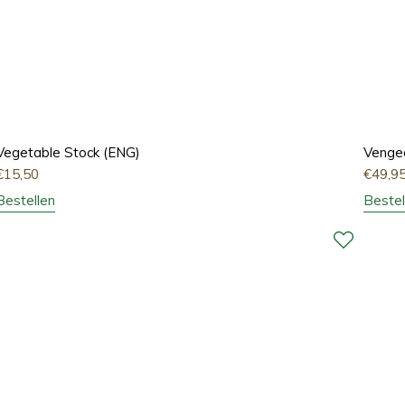
Vegetable Stock (ENG)
Vengea
€
15,50
€
49,9
Bestellen
Bestel