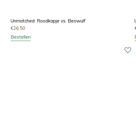
Unmatched: Roodkapje vs. Beowulf
€
26,50
Bestellen