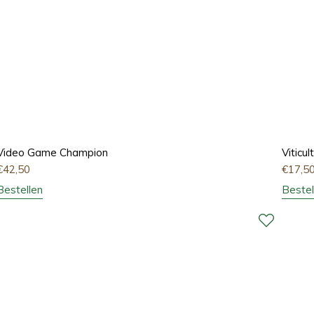
Video Game Champion
Viticu
€
42,50
€
17,5
Bestellen
Bestel