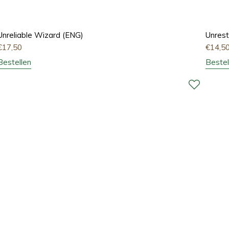
Unreliable Wizard (ENG)
Unrest
€
17,50
€
14,5
Bestellen
Bestel