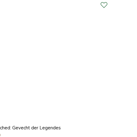
ched: Gevecht der Legendes
0