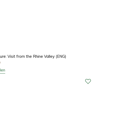
lture: Visit from the Rhine Valley (ENG)
0
len