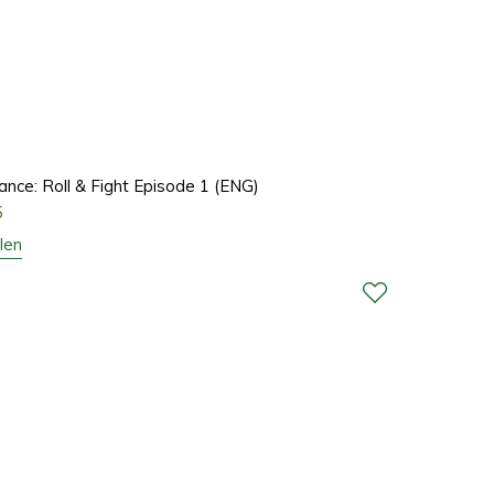
nce: Roll & Fight Episode 1 (ENG)
5
len