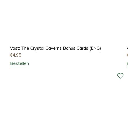
Vast: The Crystal Caverns Bonus Cards (ENG)
€
4,95
Bestellen