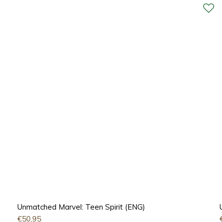
Unmatched Marvel: Teen Spirit (ENG)
€
50,95