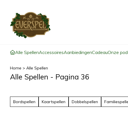
Alle Spellen
Accessoires
Aanbiedingen
Cadeau
Onze pod
Home
>
Alle Spellen
Alle Spellen - Pagina 36
Bordspellen
Kaartspellen
Dobbelspellen
Familiespell