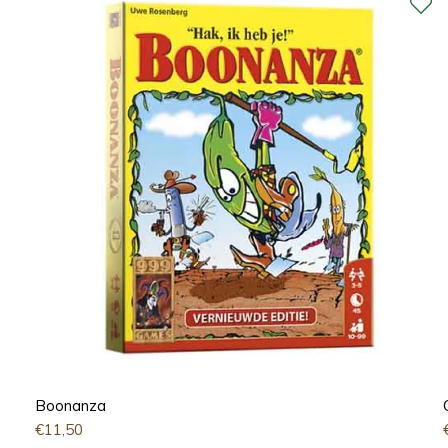
Boonanza
€
11,50