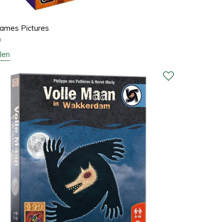
ames Pictures
0
len