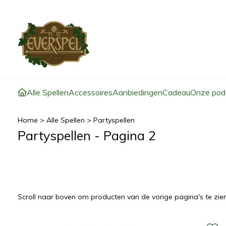
Alle Spellen
Accessoires
Aanbiedingen
Cadeau
Onze pod
Home
>
Alle Spellen
>
Partyspellen
Partyspellen - Pagina 2
Scroll naar boven om producten van de vorige pagina's te zien