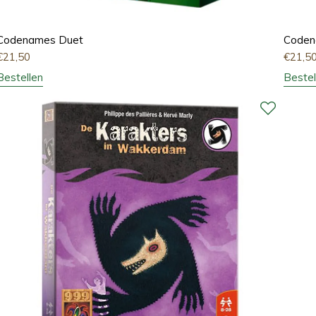
Codenames Duet
Coden
€
21,50
€
21,5
Bestellen
Bestel