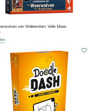
erwolven van Wakkerdam: Volle Maan
0
len