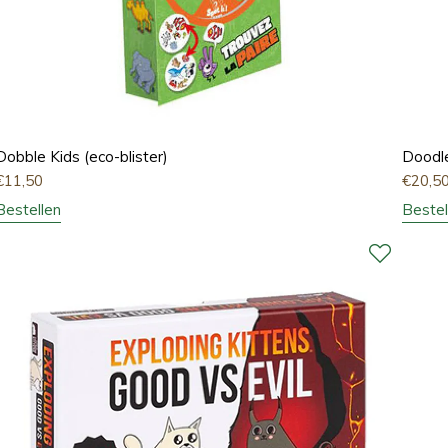
Dobble Kids (eco-blister)
Doodl
€
11,50
€
20,5
Bestellen
Bestel