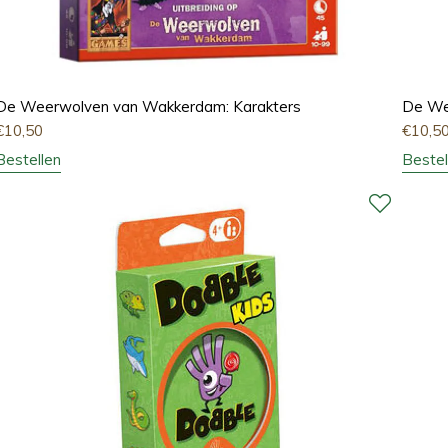
De Weerwolven van Wakkerdam: Karakters
De We
€
10,50
€
10,5
Bestellen
Bestel