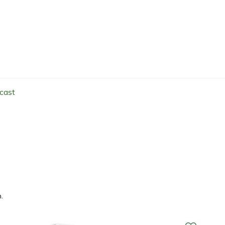
cast
.