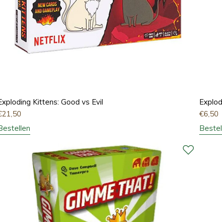
Exploding Kittens: Good vs Evil
Explod
€
21,50
€
6,50
Bestellen
Bestel