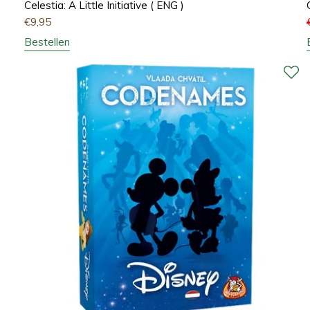
Celestia: A Little Initiative ( ENG )
€
9,95
Bestellen