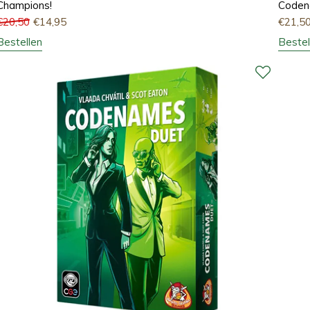
Champions!
Code
€
20,50
€
14,95
€
21,5
Bestellen
Bestel