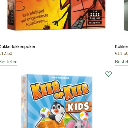
Kakkerlakkenpoker
Kakke
€
12,50
€
11,5
Bestellen
Bestel