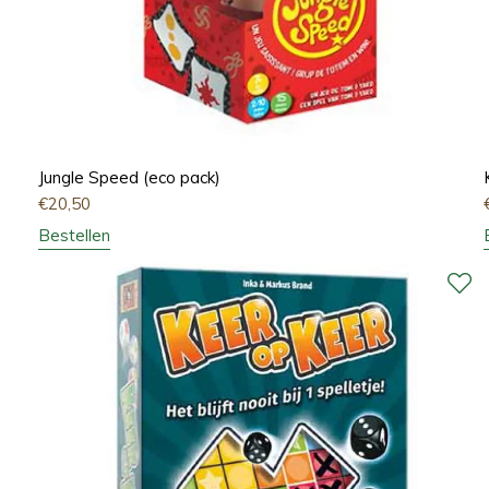
Jungle Speed (eco pack)
€
20,50
Bestellen