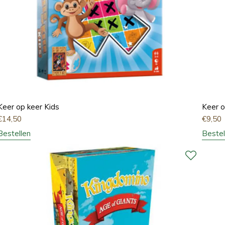
Keer op keer Kids
Keer o
€
14,50
€
9,50
Bestellen
Bestel