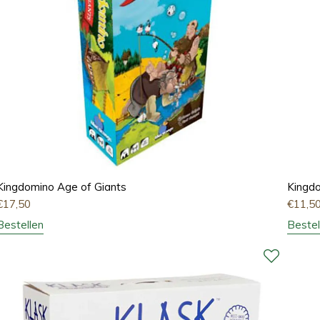
Kingdomino Age of Giants
Kingd
€
17,50
€
11,5
Bestellen
Bestel