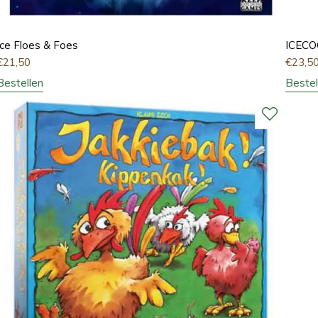
Ice Floes & Foes
ICECO
€
21,50
€
23,5
Bestellen
Bestel