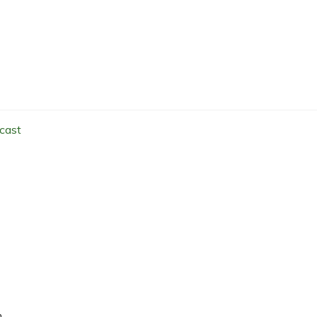
cast
.