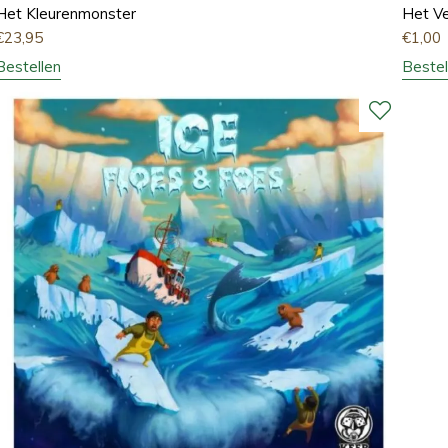
Het Kleurenmonster
Het Ve
€
23,95
€
1,00
Bestellen
Bestel