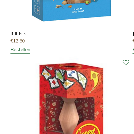
If It Fits
€
12,50
Bestellen